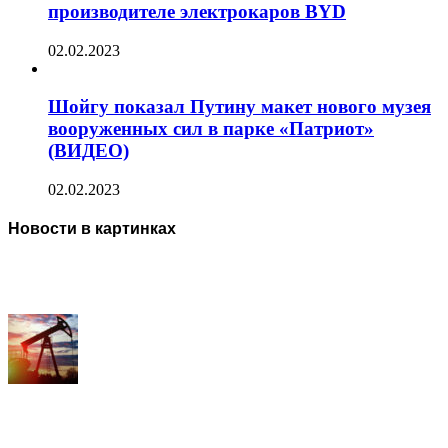
производителе электрокаров BYD
02.02.2023
Шойгу показал Путину макет нового музея
вооруженных сил в парке «Патриот»
(ВИДЕО)
02.02.2023
Новости в картинках