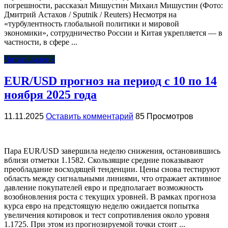
погрешности, рассказал Мишустин Михаил Мишустин (Фото:
Дмитрий Астахов / Sputnik / Reuters) Несмотря на
«турбулентность глобальной политики и мировой
экономики», сотрудничество России и Китая укрепляется — в
частности, в сфере ...
Читать далее »
EUR/USD прогноз на период с 10 по 14
ноября 2025 года
11.11.2025
Оставить комментарий
85 Просмотров
Пара EUR/USD завершила неделю снижения, остановившись
вблизи отметки 1.1582. Скользящие средние показывают
преобладание восходящей тенденции. Цены снова тестируют
область между сигнальными линиями, что отражает активное
давление покупателей евро и предполагает возможность
возобновления роста с текущих уровней. В рамках прогноза
курса евро на предстоящую неделю ожидается попытка
увеличения котировок и тест сопротивления около уровня
1.1725. При этом из прогнозируемой точки стоит ...