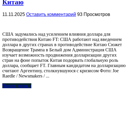
Китаю
11.11.2025
Оставить комментарий
93 Просмотров
США задумались над усилением влияния доллара для
противодействия Китаю FT: США работают над введением
доллара в других странах в противодействие Китаю Сюжет
Возвращение Трампа в Белый дом Администрация США
изучает возможность продвижения долларизации других
стран на фоне попыток Китая подорвать глобальную роль
доллара, сообщает FT. Главным кандидатом на долларизацию
считают Аргентину, столкнувшуюся с кризисом Фото: Joe
Raedle / Newsmakers / ...
Читать далее »