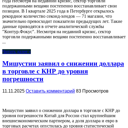
года Несмотря на недавний кризис, сектор торговли
подержанными вещами постепенно восстанавливает свои
позиции. В I квартале 2025 года в Петербурге открылось
рекордное количество секонд-хендов — 71 магазин, что
значительно превосходит показатели предыдущих лет. Такие
данные приводятся в отчете аналитической службы
"Контур.Фокус". Несмотря на недавний кризис, сектор
торговли подержанными вещами постепенно восстанавливает
...
Читать далее »
Мишустин заявил о снижении доллара
в торговле с КНР до уровня
погрешности
11.11.2025
Оставить комментарий
83 Просмотров
Мишустин заявил о снижении доллара в торговле с КНР до
уровня погрешности Китай для России стал крупнейшим
внешнеэкономическим партнером, а доля доллара и евро в
торговых расчетах опустилась до уровня статистической