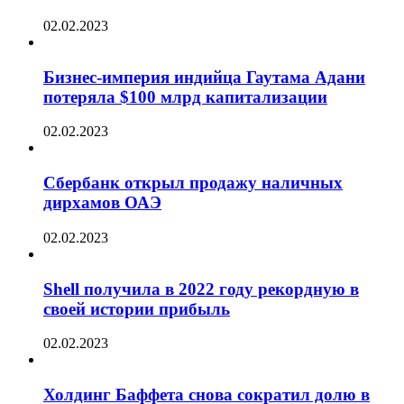
02.02.2023
Бизнес-империя индийца Гаутама Адани
потеряла $100 млрд капитализации
02.02.2023
Сбербанк открыл продажу наличных
дирхамов ОАЭ
02.02.2023
Shell получила в 2022 году рекордную в
своей истории прибыль
02.02.2023
Холдинг Баффета снова сократил долю в