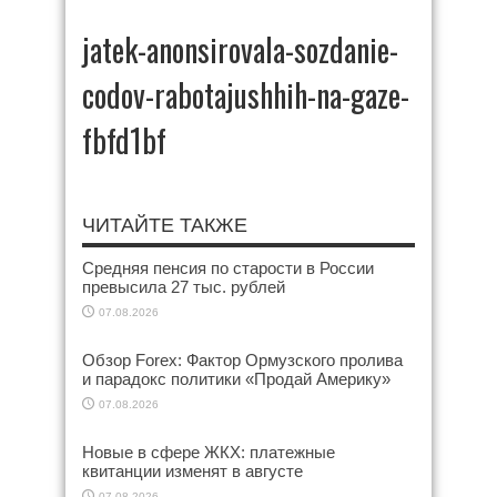
jatek-anonsirovala-sozdanie-
codov-rabotajushhih-na-gaze-
fbfd1bf
ЧИТАЙТЕ ТАКЖЕ
Средняя пенсия по старости в России
превысила 27 тыс. рублей
07.08.2026
Обзор Forex: Фактор Ормузского пролива
и парадокс политики «Продай Америку»
07.08.2026
Новые в сфере ЖКХ: платежные
квитанции изменят в августе
07.08.2026