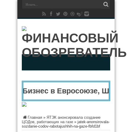
Бизнес в Евросоюзе, Швейца
Главная
»
ЯТЭК анонсировала создание
ЦОДов, работающих на газе
»
jatek-anonsirovala-
sozdanie-codov-rabotajushhih-na-gaze-fbfd1bf