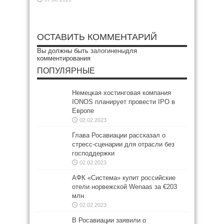
ОСТАВИТЬ КОММЕНТАРИЙ
Вы должны быть
залогинены
для
комментирования
ПОПУЛЯРНЫЕ
Немецкая хостинговая компания
IONOS планирует провести IPO в
Европе
02.02.2023
Глава Росавиации рассказал о
стресс-сценарии для отрасли без
господдержки
02.02.2023
АФК «Система» купит российские
отели норвежской Wenaas за €203
млн
02.02.2023
В Росавиации заявили о