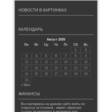
НОВОСТИ В КАРТИНКАХ
КАЛЕНДАРЬ
Август 2026
Пн
Вт
Ср
Чт
Пт
Сб
Вс
1
2
3
4
5
6
7
8
9
10
11
12
13
14
15
16
17
18
19
20
21
22
23
24
25
26
27
28
29
30
31
« Июл
ФИНАНСЫ
Все материалы на данном сайте взяты из
открытых источников - имеют обратную
ссылку на материал в интернете или