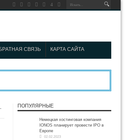
БРАТНАЯ СВЯЗЬ
КАРТА САЙТА
ПОПУЛЯРНЫЕ
-
Немецкая хостинговая компания
IONOS планирует провести IPO в
Европе
02.02.2023