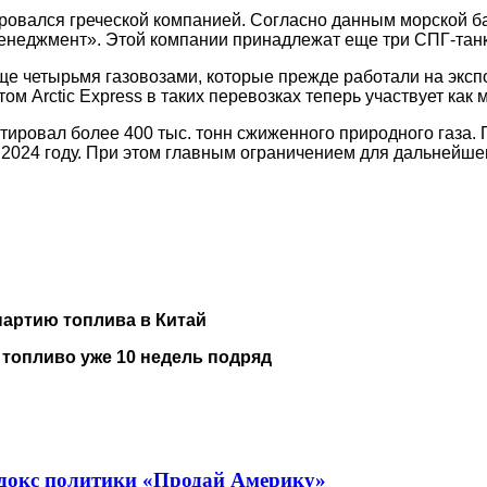
тировался греческой компанией. Согласно данным морской б
неджмент». Этой компании принадлежат еще три СПГ-танке
еще четырьмя газовозами, которые прежде работали на экс
м Arctic Express в таких перевозках теперь участвует как 
ртировал более 400 тыс. тонн сжиженного природного газа.
 2024 году. При этом главным ограничением для дальнейше
партию топлива в Китай
 топливо уже 10 недель подряд
адокс политики «Продай Америку»