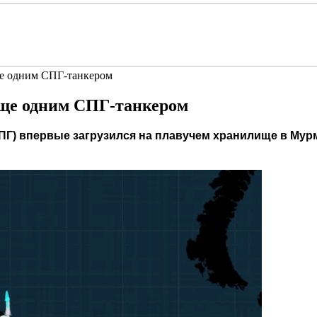
ще одним СПГ-танкером
еще одним СПГ-танкером
СПГ) впервые загрузился на плавучем хранилище в Мур