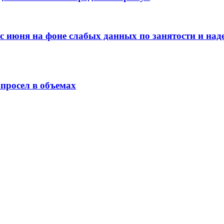
 с июня на фоне слабых данных по занятости и на
просел в объемах