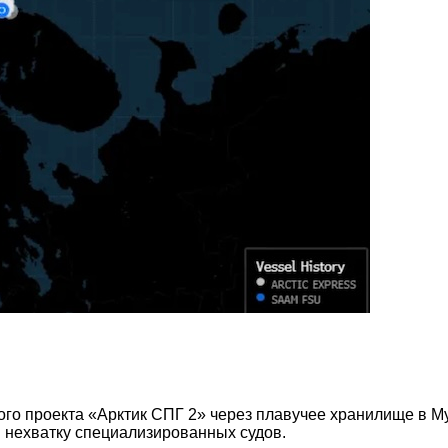
ного проекта «Арктик СПГ 2» через плавучее хранилище в 
и нехватку специализированных судов.