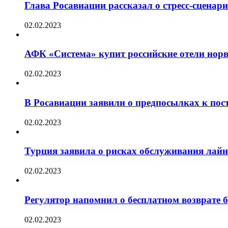
Глава Росавиации рассказал о стресс-сценар
02.02.2023
АФК «Система» купит российские отели норв
02.02.2023
В Росавиации заявили о предпосылках к пос
02.02.2023
Турция заявила о рисках обслуживания лай
02.02.2023
Регулятор напомнил о бесплатном возврате бр
02.02.2023