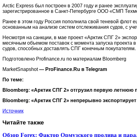
Arctic Express был построен в 2007 году и ранее эксплуа
зарегистрированное в Санкт-Петербурге ООО «СМП Техме
Ранее в этом году Россия пополнила свой теневой флот 
основанным на анализе систем отслеживания судов, с учето
Несмотря на санкции, в мае проект «Арктик СПГ 2» экспо
месячным объемом поставок с момента запуска проекта в
судов, способных доставлять СПГ конечным покупателям.
Подготовлено Profinance.ru по материалам Bloomberg
MarketSnapshot
— ProFinance.Ru в Telegram
По теме:
Bloomberg: «Арктик СПГ 2» отгрузил первую летнюю 
Bloomberg: «Арктик СПГ 2» непрерывно экспортирует
Источник
Читайте также
Обзор Forex: Фактор Ормузского пролива и пар