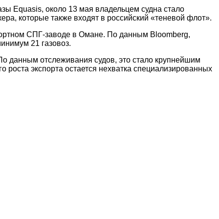
азы Equasis, около 13 мая владельцем судна стало
ра, которые также входят в российский «теневой флот».
портном СПГ-заводе в Омане. По данным Bloomberg,
минимум 21 газовоз.
 По данным отслеживания судов, это стало крупнейшим
го роста экспорта остается нехватка специализированных