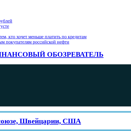
рублей
густе
ем, кто хочет меньше платить по кредитам
ым покупателям российской нефти
НАНСОВЫЙ ОБОЗРЕВАТЕЛЬ
е, Швейцарии, США