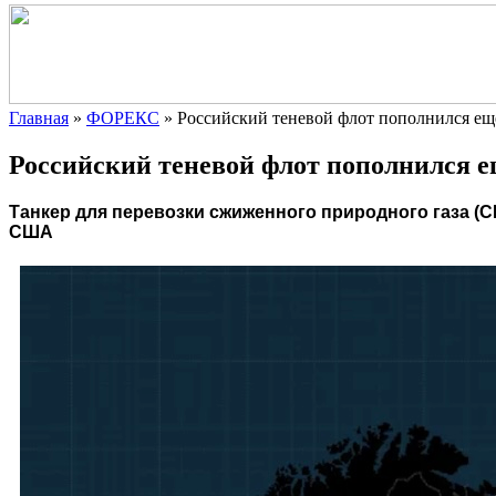
Главная
»
ФОРЕКС
»
Российский теневой флот пополнился е
Российский теневой флот пополнился 
Танкер для перевозки сжиженного природного газа (
США