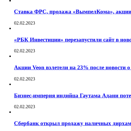
Ставка ФРС, продажа «ВымпелКома», акции 
02.02.2023
«РБК Инвестиции» перезапустили сайт в нов
02.02.2023
Акции Veon взлетели на 23% после новости
02.02.2023
Бизнес-империя индийца Гаутама Адани пот
02.02.2023
Сбербанк открыл продажу наличных дирха