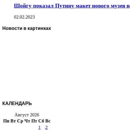
Шойгу показал Путину макет нового музея 
02.02.2023
Новости в картинках
КАЛЕНДАРЬ
Август 2026
Пн
Вт
Ср
Чт
Пт
Сб
Вс
1
2