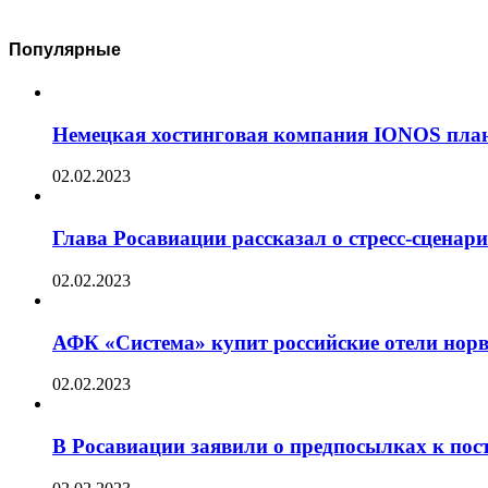
Популярные
Немецкая хостинговая компания IONOS план
02.02.2023
Глава Росавиации рассказал о стресс-сценар
02.02.2023
АФК «Система» купит российские отели норв
02.02.2023
В Росавиации заявили о предпосылках к пос