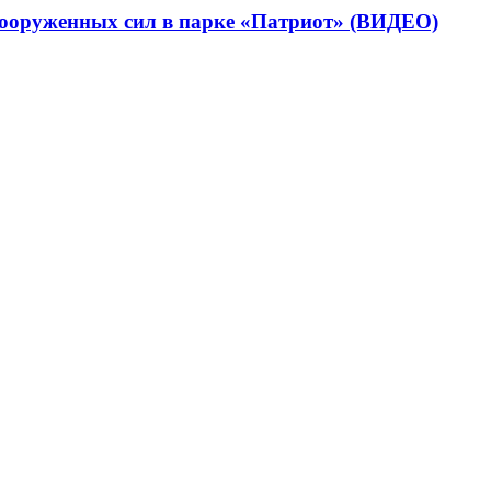
вооруженных сил в парке «Патриот» (ВИДЕО)