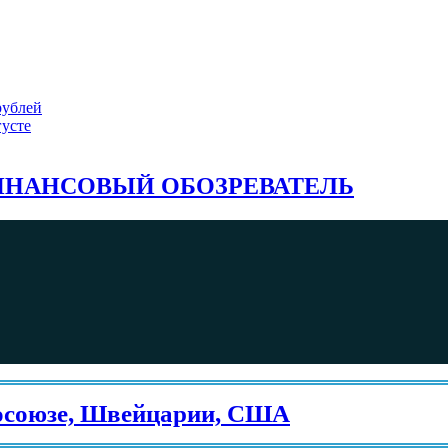
рублей
густе
НАНСОВЫЙ ОБОЗРЕВАТЕЛЬ
юзе, Швейцарии, США