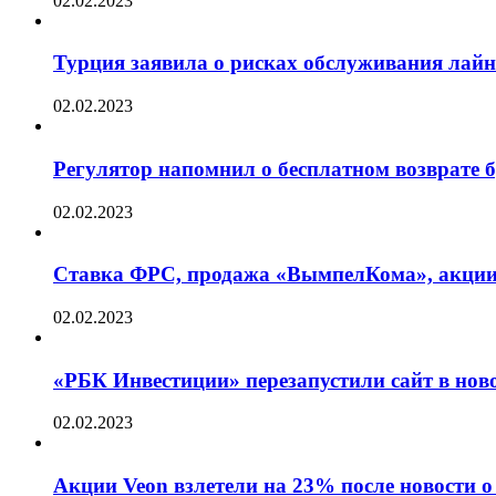
02.02.2023
Турция заявила о рисках обслуживания лай
02.02.2023
Регулятор напомнил о бесплатном возврате бр
02.02.2023
Ставка ФРС, продажа «ВымпелКома», акции 
02.02.2023
«РБК Инвестиции» перезапустили сайт в нов
02.02.2023
Акции Veon взлетели на 23% после новости