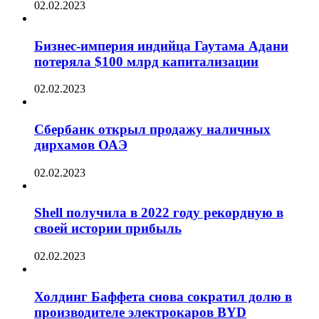
02.02.2023
Бизнес-империя индийца Гаутама Адани
потеряла $100 млрд капитализации
02.02.2023
Сбербанк открыл продажу наличных
дирхамов ОАЭ
02.02.2023
Shell получила в 2022 году рекордную в
своей истории прибыль
02.02.2023
Холдинг Баффета снова сократил долю в
производителе электрокаров BYD