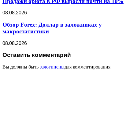
Продажи брюта в РФ выросли почти на 10%
08.08.2026
Обзор Forex: Доллар в заложниках у
макростатистики
08.08.2026
Оставить комментарий
Вы должны быть
залогинены
для комментирования