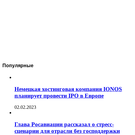
Популярные
Немецкая хостинговая компания IONOS
планирует провести IPO в Европе
02.02.2023
Глава Росавиации рассказал о стресс-
сценарии для отрасли без господдержки