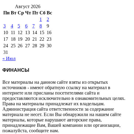
Август 2026
Пн
Вт
Ср
Чт
Пт
Сб
Вс
1
2
3
4
5
6
7
8
9
10
11
12
13
14
15
16
17
18
19
20
21
22
23
24
25
26
27
28
29
30
31
« Июл
ФИНАНСЫ
Все материалы на данном сайте взяты из открытых
источников - имеют обратную ссылку на материал в
интернете или присланы посетителями сайта и
предоставляются исключительно в ознакомительных целях.
Права на материалы принадлежат их владельцам.
Администрация сайта ответственности за содержание
материала не несет. Если Вы обнаружили на нашем сайте
материалы, которые нарушают авторские права,
принадлежащие Вам, Вашей компании или организации,
пожалуйста, сообщите нам.