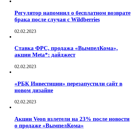
Регулятор напомнил о бесплатном возврате
брака после случая с Wildberries
02.02.2023
Ставка ФРС, продажа «ВымпелКома»,
акции Meta*: дайджест
02.02.2023
«РБК Инвестиции» перезапустили сайт в
новом дизайне
02.02.2023
Акции Veon взлетели на 23% после новости
о продаже «ВымпелКома»