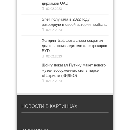
дирхамов ОАЭ
02.02.2023
Shell получила в 2022 году
рекордную в своей истории прибыль
02.02.2023
Холдинг Баффета снова сократил
долю в производителе электрокаров
BYD
02.02.2023
Шойгу показал Путину макет нового
музея вооруженных сил в парке
«Патриот» (ВИДЕО)
02.02.2023
НОВОСТИ В КАРТИНКАХ