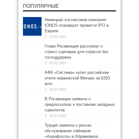
ПОПУЛЯРНЫЕ
Немецкая хостинговая компания
IONOS планирует провести IPO в
Европе
02.02.2023
Глава Росавиации рассказал о
стресс-сценарии для отрасли без
господдержки
02.02.2023
АФК «Система» купит российские
отели норвежской Wenaas за €203
млн
02.02.2023
В Росавиации заявили о
предпосылках к поставкам западных
самолетов
02.02.2023
Турция заявила о рисках
обслуживания лайнеров
«Аэрофлота» и Абрамовича