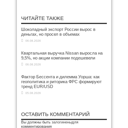
ЧИТАЙТЕ ТАКЖЕ
Шоколадный экспорт России вырос в
деньгах, но просел в объемах
06.08.2026
Квартальная выручка Nissan выросла на
9,5%, но акции компании подешевели
06.08.2026
Фактор Бессента и дилемма Уорша: как
геополитика и риторика ФРС формируют
тренд EUR/USD
05.08.2026
ОСТАВИТЬ КОММЕНТАРИЙ
Вы должны быть
залогинены
для
комментирования