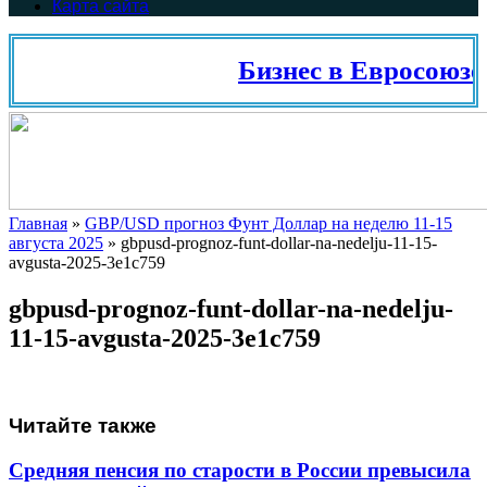
Карта сайта
Бизнес в Евросоюзе
Главная
»
GBP/USD прогноз Фунт Доллар на неделю 11-15
августа 2025
»
gbpusd-prognoz-funt-dollar-na-nedelju-11-15-
avgusta-2025-3e1c759
gbpusd-prognoz-funt-dollar-na-nedelju-
11-15-avgusta-2025-3e1c759
Читайте также
Средняя пенсия по старости в России превысила