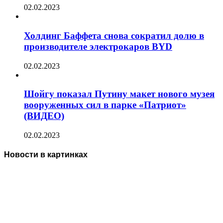
02.02.2023
Холдинг Баффета снова сократил долю в
производителе электрокаров BYD
02.02.2023
Шойгу показал Путину макет нового музея
вооруженных сил в парке «Патриот»
(ВИДЕО)
02.02.2023
Новости в картинках