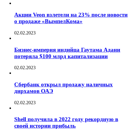
Акции Veon взлетели на 23% после новости
о продаже «ВымпелКома»
02.02.2023
Бизнес-империя индийца Гаутама Адани
потеряла $100 млрд капитализации
02.02.2023
Сбербанк открыл продажу наличных
дирхамов ОАЭ
02.02.2023
Shell получила в 2022 году рекордную в
своей истории прибыль