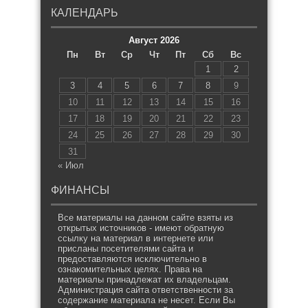
КАЛЕНДАРЬ
Август 2026
Пн
Вт
Ср
Чт
Пт
Сб
Вс
1
2
3
4
5
6
7
8
9
10
11
12
13
14
15
16
17
18
19
20
21
22
23
24
25
26
27
28
29
30
31
« Июл
ФИНАНСЫ
Все материалы на данном сайте взяты из
открытых источников - имеют обратную
ссылку на материал в интернете или
присланы посетителями сайта и
предоставляются исключительно в
ознакомительных целях. Права на
материалы принадлежат их владельцам.
Администрация сайта ответственности за
содержание материала не несет. Если Вы