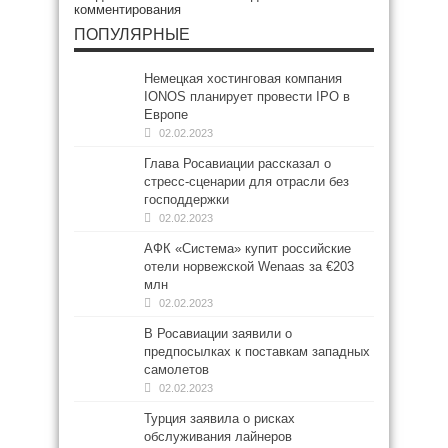
комментирования
ПОПУЛЯРНЫЕ
Немецкая хостинговая компания
IONOS планирует провести IPO в
Европе
02.02.2023
Глава Росавиации рассказал о
стресс-сценарии для отрасли без
господдержки
02.02.2023
АФК «Система» купит российские
отели норвежской Wenaas за €203
млн
02.02.2023
В Росавиации заявили о
предпосылках к поставкам западных
самолетов
02.02.2023
Турция заявила о рисках
обслуживания лайнеров