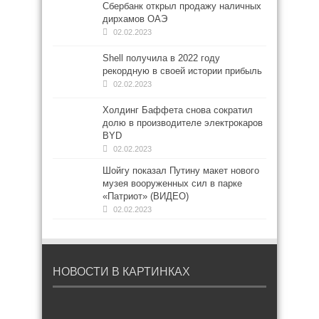
Сбербанк открыл продажу наличных
дирхамов ОАЭ
02.02.2023
Shell получила в 2022 году
рекордную в своей истории прибыль
02.02.2023
Холдинг Баффета снова сократил
долю в производителе электрокаров
BYD
02.02.2023
Шойгу показал Путину макет нового
музея вооруженных сил в парке
«Патриот» (ВИДЕО)
02.02.2023
НОВОСТИ В КАРТИНКАХ