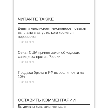
ЧИТАЙТЕ ТАКЖЕ
Девяти миллионам пенсионеров повысят
выплаты в августе: кого коснется
перерасчет
08.08.2026
Сенат США принял закон об «адских
санкциях» против России
08.08.2026
Продажи брюта в РФ выросли почти на
10%
08.08.2026
ОСТАВИТЬ КОММЕНТАРИЙ
Вы должны быть
залогинены
для