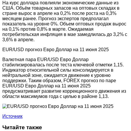
На курс доллара повлияли экономические данные из
США. Объём товарных запасов на оптовых складах в
стране вырос в апреле на 0,2% после роста на 0,3%
месяцем ранее. Прогноз экспертов предполагал
показатель на уровне 0%. Объем оптовых продаж вырос
на 0,1% против 0,8% в марте. Ожидаемая
потребительская инфляция в мае замедлилась до 3,2% с
3,6% в апреле.
EUR/USD прогноз Евро Доллар на 11 июня 2025
Валютная пара EUR/USD Евро Доллар
стабилизировалась после теста ключевой отметки 1,15.
Индикатор относительной силы консолидируется в
нейтральной зоне, ожидается движение к уровню
поддержки. Таким образом, FOREX прогноз по паре
EUR/USD Евро Доллар на 11 июня 2025
предусматривает развитие коррекционного движения из
области максимумов года с целью в районе 1,13.
Источник
Читайте также