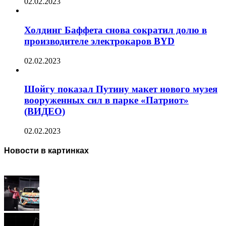
02.02.2023
Холдинг Баффета снова сократил долю в
производителе электрокаров BYD
02.02.2023
Шойгу показал Путину макет нового музея
вооруженных сил в парке «Патриот»
(ВИДЕО)
02.02.2023
Новости в картинках