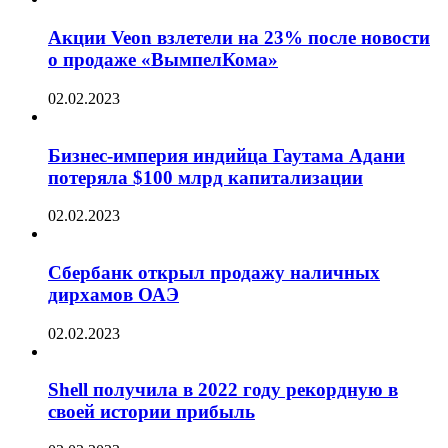
Акции Veon взлетели на 23% после новости
о продаже «ВымпелКома»
02.02.2023
Бизнес-империя индийца Гаутама Адани
потеряла $100 млрд капитализации
02.02.2023
Сбербанк открыл продажу наличных
дирхамов ОАЭ
02.02.2023
Shell получила в 2022 году рекордную в
своей истории прибыль