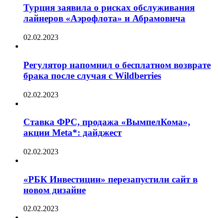
Турция заявила о рисках обслуживания
лайнеров «Аэрофлота» и Абрамовича
02.02.2023
Регулятор напомнил о бесплатном возврате
брака после случая с Wildberries
02.02.2023
Ставка ФРС, продажа «ВымпелКома»,
акции Meta*: дайджест
02.02.2023
«РБК Инвестиции» перезапустили сайт в
новом дизайне
02.02.2023