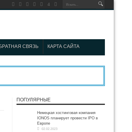
БРАТНАЯ СВЯЗЬ
КАРТА САЙТА
ПОПУЛЯРНЫЕ
Немецкая хостинговая компания
IONOS планирует провести IPO в
Европе
02.02.2023