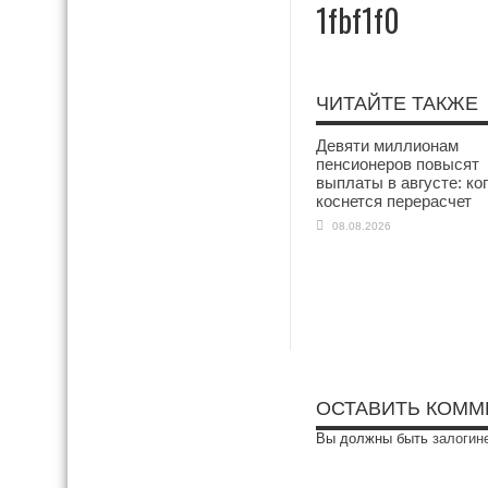
1fbf1f0
ЧИТАЙТЕ ТАКЖЕ
Девяти миллионам
пенсионеров повысят
выплаты в августе: ко
коснется перерасчет
08.08.2026
ОСТАВИТЬ КОММ
Вы должны быть
залогин