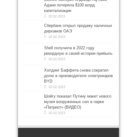
Адани потеряла $100 млрд
капитализации
02.02.2023
Сбербанк открыл продажу наличных
дирхамов ОАЭ
02.02.2023
Shell получила в 2022 году
рекордную в своей истории прибыль
02.02.2023
Холдинг Баффета снова сократил
долю в производителе электрокаров
BYD
02.02.2023
Шойгу показал Путину макет нового
музея вооруженных сил в парке
«Патриот» (ВИДЕО)
02.02.2023