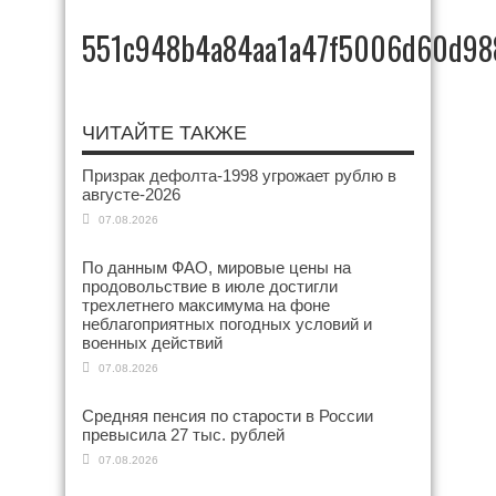
551c948b4a84aa1a47f5006d60d98
ЧИТАЙТЕ ТАКЖЕ
Призрак дефолта-1998 угрожает рублю в
августе-2026
07.08.2026
По данным ФАО, мировые цены на
продовольствие в июле достигли
трехлетнего максимума на фоне
неблагоприятных погодных условий и
военных действий
07.08.2026
Средняя пенсия по старости в России
превысила 27 тыс. рублей
07.08.2026