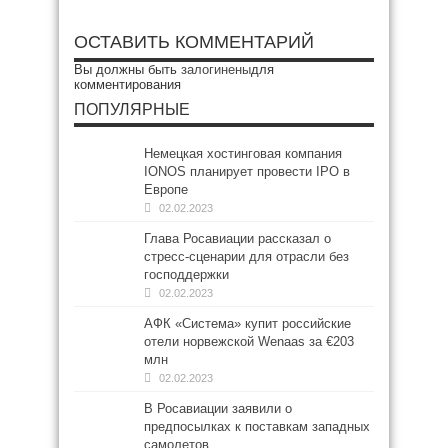
ОСТАВИТЬ КОММЕНТАРИЙ
Вы должны быть
залогинены
для
комментирования
ПОПУЛЯРНЫЕ
Немецкая хостинговая компания
IONOS планирует провести IPO в
Европе
02.02.2023
Глава Росавиации рассказал о
стресс-сценарии для отрасли без
господдержки
02.02.2023
АФК «Система» купит российские
отели норвежской Wenaas за €203
млн
02.02.2023
В Росавиации заявили о
предпосылках к поставкам западных
самолетов