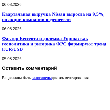
06.08.2026
Квартальная выручка Nissan выросла на 9,5%,
но акции компании подешевели
06.08.2026
Фактор Бессента и дилемма Уорша: как
геополитика и риторика ФРС формируют тренд
EUR/USD
05.08.2026
Оставить комментарий
Вы должны быть
залогинены
для комментирования