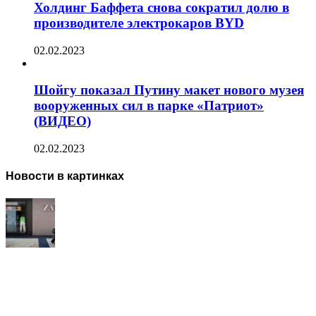
Холдинг Баффета снова сократил долю в
производителе электрокаров BYD
02.02.2023
Шойгу показал Путину макет нового музея
вооруженных сил в парке «Патриот»
(ВИДЕО)
02.02.2023
Новости в картинках