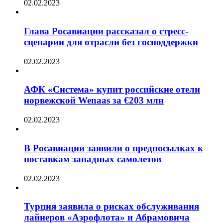
02.02.2023
Глава Росавиации рассказал о стресс-
сценарии для отрасли без господдержки
02.02.2023
АФК «Система» купит российские отели
норвежской Wenaas за €203 млн
02.02.2023
В Росавиации заявили о предпосылках к
поставкам западных самолетов
02.02.2023
Турция заявила о рисках обслуживания
лайнеров «Аэрофлота» и Абрамовича