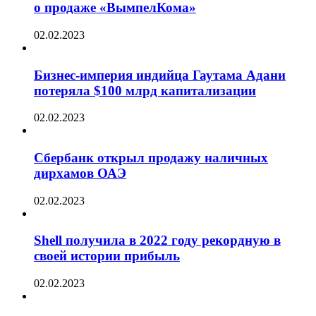
о продаже «ВымпелКома»
02.02.2023
Бизнес-империя индийца Гаутама Адани
потеряла $100 млрд капитализации
02.02.2023
Сбербанк открыл продажу наличных
дирхамов ОАЭ
02.02.2023
Shell получила в 2022 году рекордную в
своей истории прибыль
02.02.2023