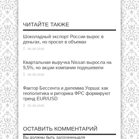
ЧИТАЙТЕ ТАКЖЕ
Шоколадный экспорт России вырос в
деньгах, но просел в объемах
06.08.2026
Квартальная выручка Nissan выросла на
9,5%, но акции компании подешевели
06.08.2026
Фактор Бессента и дилемма Уорша: как
геополитика и риторика ФРС формируют
тренд EUR/USD
05.08.2026
ОСТАВИТЬ КОММЕНТАРИЙ
Вы должны быть
залогинены
для