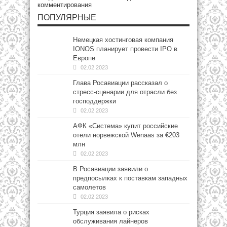
комментирования
ПОПУЛЯРНЫЕ
Немецкая хостинговая компания
IONOS планирует провести IPO в
Европе
02.02.2023
Глава Росавиации рассказал о
стресс-сценарии для отрасли без
господдержки
02.02.2023
АФК «Система» купит российские
отели норвежской Wenaas за €203
млн
02.02.2023
В Росавиации заявили о
предпосылках к поставкам западных
самолетов
02.02.2023
Турция заявила о рисках
обслуживания лайнеров