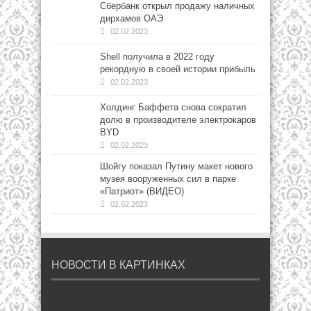
Сбербанк открыл продажу наличных
дирхамов ОАЭ
02.02.2023
Shell получила в 2022 году
рекордную в своей истории прибыль
02.02.2023
Холдинг Баффета снова сократил
долю в производителе электрокаров
BYD
02.02.2023
Шойгу показал Путину макет нового
музея вооруженных сил в парке
«Патриот» (ВИДЕО)
02.02.2023
НОВОСТИ В КАРТИНКАХ