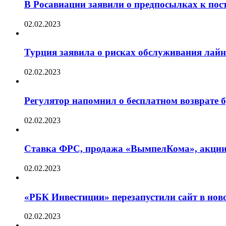
В Росавиации заявили о предпосылках к пос
02.02.2023
Турция заявила о рисках обслуживания лай
02.02.2023
Регулятор напомнил о бесплатном возврате бр
02.02.2023
Ставка ФРС, продажа «ВымпелКома», акции 
02.02.2023
«РБК Инвестиции» перезапустили сайт в нов
02.02.2023