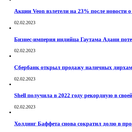
Акции Veon взлетели на 23% после новости
02.02.2023
Бизнес-империя индийца Гаутама Адани пот
02.02.2023
Сбербанк открыл продажу наличных дирха
02.02.2023
Shell получила в 2022 году рекордную в сво
02.02.2023
Холдинг Баффета снова сократил долю в пр