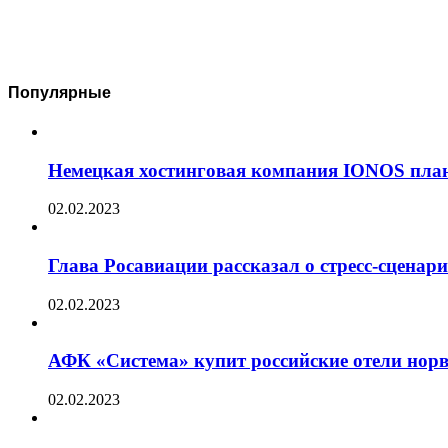
Популярные
Немецкая хостинговая компания IONOS план
02.02.2023
Глава Росавиации рассказал о стресс-сценар
02.02.2023
АФК «Система» купит российские отели норв
02.02.2023