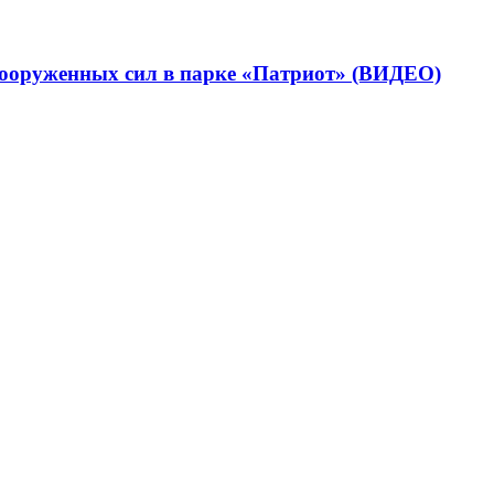
вооруженных сил в парке «Патриот» (ВИДЕО)