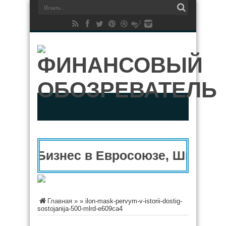
Бизнес в Евросоюзе, Швейцар
Главная
»
»
ilon-mask-pervym-v-istorii-dostig-
sostojanija-500-mlrd-e609ca4