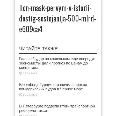
ilon-mask-pervym-v-istorii-
dostig-sostojanija-500-mlrd-
e609ca4
ЧИТАЙТЕ ТАКЖЕ
Главный удар по кошелькам еще впереди:
экономисты дали прогноз по ценам до
конца года
09.08.2026
Bloomberg: Турция ограничила проход
коммерческих судов в Черное море
09.08.2026
В Петербурге подвели итоги транспортной
реформы такси