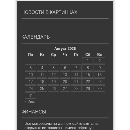
НОВОСТИ В КАРТИНКАХ
КАЛЕНДАРЬ
Август 2026
Пн
Вт
Ср
Чт
Пт
Сб
Вс
1
2
3
4
5
6
7
8
9
10
11
12
13
14
15
16
17
18
19
20
21
22
23
24
25
26
27
28
29
30
31
« Июл
ФИНАНСЫ
Все материалы на данном сайте взяты из
открытых источников - имеют обратную