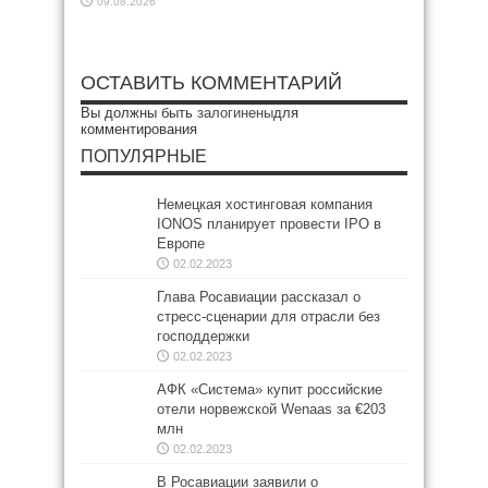
09.08.2026
ОСТАВИТЬ КОММЕНТАРИЙ
Вы должны быть
залогинены
для
комментирования
ПОПУЛЯРНЫЕ
Немецкая хостинговая компания
IONOS планирует провести IPO в
Европе
02.02.2023
Глава Росавиации рассказал о
стресс-сценарии для отрасли без
господдержки
02.02.2023
АФК «Система» купит российские
отели норвежской Wenaas за €203
млн
02.02.2023
В Росавиации заявили о