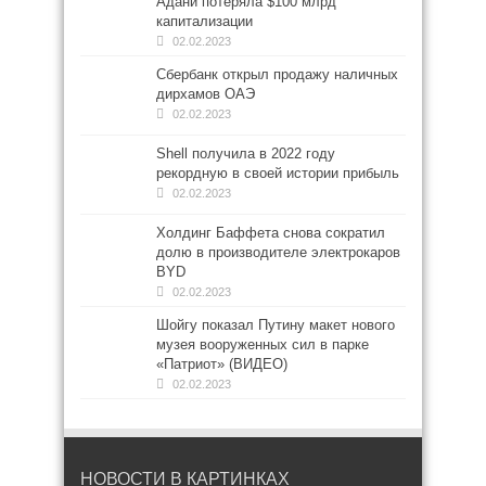
Адани потеряла $100 млрд
капитализации
02.02.2023
Сбербанк открыл продажу наличных
дирхамов ОАЭ
02.02.2023
Shell получила в 2022 году
рекордную в своей истории прибыль
02.02.2023
Холдинг Баффета снова сократил
долю в производителе электрокаров
BYD
02.02.2023
Шойгу показал Путину макет нового
музея вооруженных сил в парке
«Патриот» (ВИДЕО)
02.02.2023
НОВОСТИ В КАРТИНКАХ