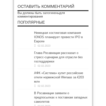
ОСТАВИТЬ КОММЕНТАРИЙ
Вы должны быть
залогинены
для
комментирования
ПОПУЛЯРНЫЕ
Немецкая хостинговая компания
IONOS планирует провести IPO в
Европе
02.02.2023
Глава Росавиации рассказал о
стресс-сценарии для отрасли без
господдержки
02.02.2023
АФК «Система» купит российские
отели норвежской Wenaas за €203
млн
02.02.2023
В Росавиации заявили о
предпосылках к поставкам западных
самолетов