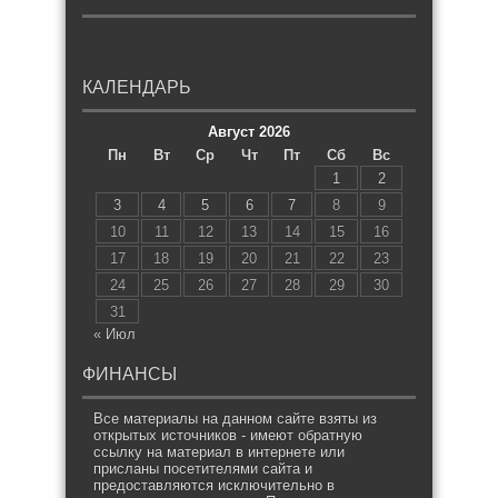
КАЛЕНДАРЬ
Август 2026
Пн
Вт
Ср
Чт
Пт
Сб
Вс
1
2
3
4
5
6
7
8
9
10
11
12
13
14
15
16
17
18
19
20
21
22
23
24
25
26
27
28
29
30
31
« Июл
ФИНАНСЫ
Все материалы на данном сайте взяты из
открытых источников - имеют обратную
ссылку на материал в интернете или
присланы посетителями сайта и
предоставляются исключительно в