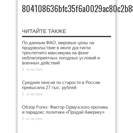
804108636bfc35f6a0029ac80c2b8
ЧИТАЙТЕ ТАКЖЕ
По данным ФАО, мировые цены на
продовольствие в июле достигли
трехлетнего максимума на фоне
неблагоприятных погодных условий и
военных действий
07.08.2026
Средняя пенсия по старости в России
превысила 27 тыс. рублей
07.08.2026
Обзор Forex: Фактор Ормузского пролива
и парадокс политики «Продай Америку»
07.08.2026